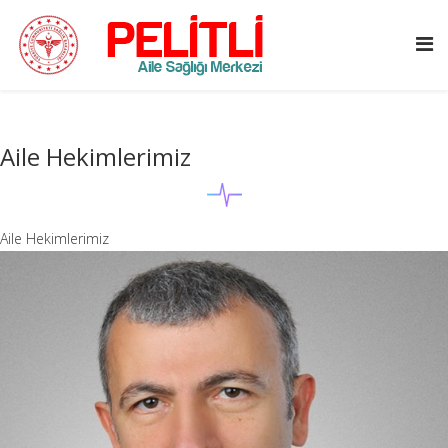
Aile Hekimlerimiz
Aile Hekimlerimiz