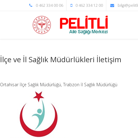
0 462 334 00 06
0 462 334 12 00
bilgi@pelit
İlçe ve İl Sağlık Müdürlükleri İletişim
Ortahisar İlçe Sağlık Müdürlüğü, Trabzon İl Sağlık Müdürlüğü