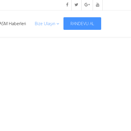
ASM Haberleri
Bize Ulaşın
RANDEVU AL